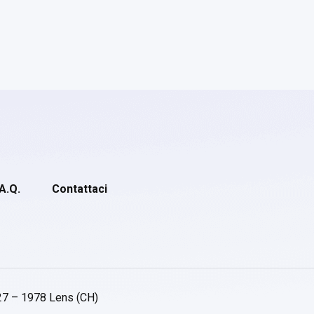
.A.Q.
Contattaci
27 – 1978 Lens (CH)