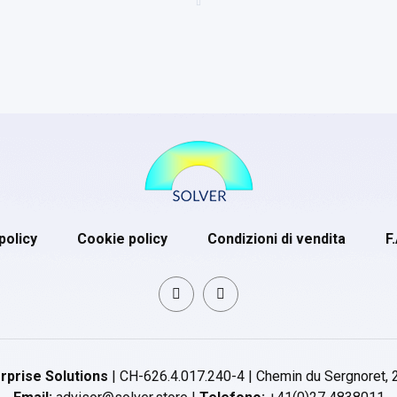
policy
Cookie policy
Condizioni di vendita
F
rprise Solutions
| CH-626.4.017.240-4 | Chemin du Sergnoret, 