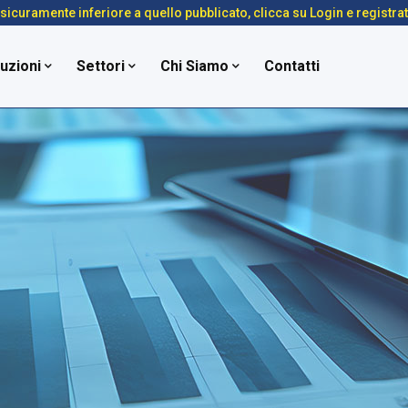
é sicuramente inferiore a quello pubblicato, clicca su Login e registra
uzioni
Settori
Chi Siamo
Contatti