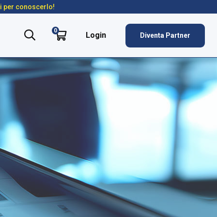
ti per conoscerlo!
0
Login
Diventa Partner