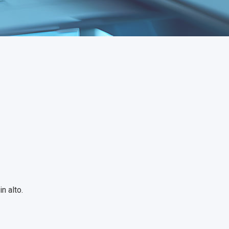
n alto.