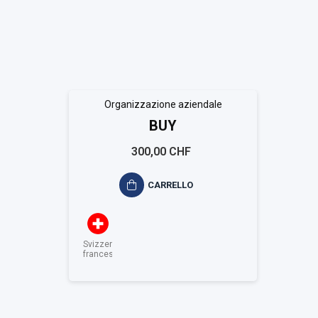
Organizzazione aziendale
BUY
300,00 CHF
CARRELLO
Svizzera
francese