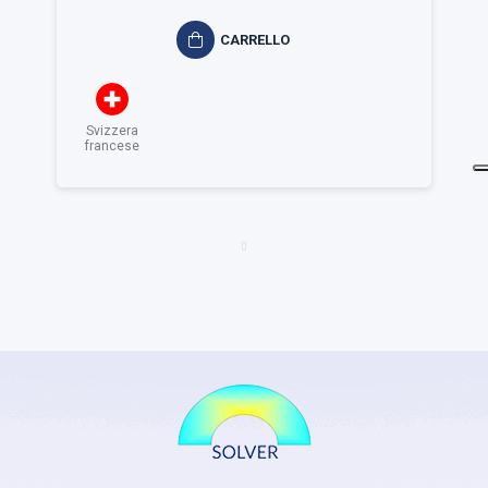
CARRELLO
Svizzera
francese