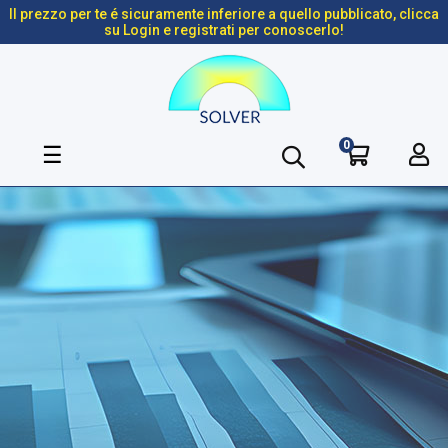
Il prezzo per te é sicuramente inferiore a quello pubblicato, clicca
su Login e registrati per conoscerlo!
0
navigazione
☰
Toggle