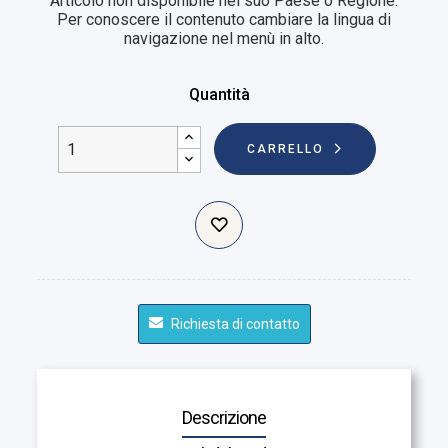
Articolo non disponibile nel suo Paese o Regione.
Per conoscere il contenuto cambiare la lingua di
navigazione nel menù in alto.
Quantità
CARRELLO
Richiesta di contatto
Descrizione