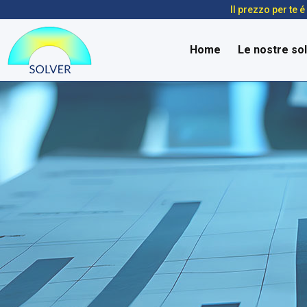
Il prezzo per te 
Home
Le nostre sol