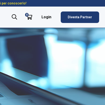
ti per conoscerlo!
0
Login
Diventa Partner