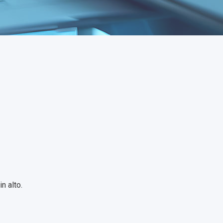
n alto.