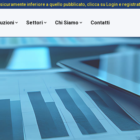
é sicuramente inferiore a quello pubblicato, clicca su Login e registra
uzioni
Settori
Chi Siamo
Contatti