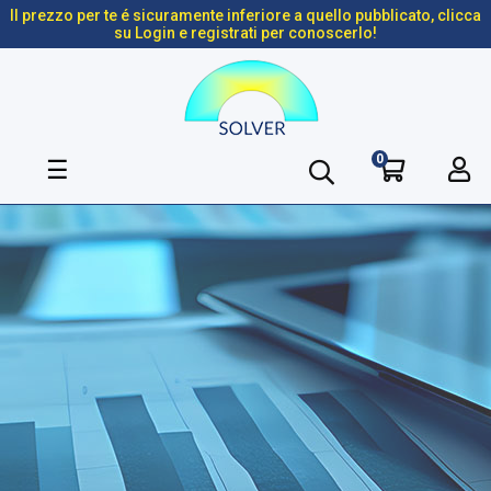
Il prezzo per te é sicuramente inferiore a quello pubblicato, clicca
su Login e registrati per conoscerlo!
0
navigazione
☰
Toggle