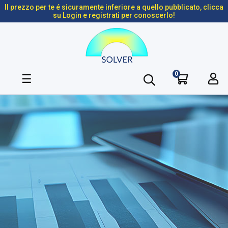
Il prezzo per te é sicuramente inferiore a quello pubblicato, clicca
su Login e registrati per conoscerlo!
0
navigazione
☰
Toggle