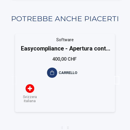
POTREBBE ANCHE PIACERTI
Software
Easycompliance - Apertura conto
Coordinatore
400,00 CHF
CARRELLO
Svizzera
italiana