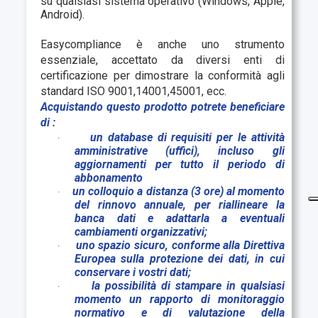
su qualsiasi sistema operativo (Windows, Apple,
Android).
Easycompliance è anche uno strumento
essenziale, accettato da diversi enti di
certificazione per dimostrare la conformità agli
standard ISO 9001,14001,45001, ecc.
Acquistando questo prodotto potrete beneficiare
di :
un database di requisiti per le attività
·
amministrative (uffici), incluso gli
aggiornamenti per tutto il periodo di
abbonamento
un colloquio a distanza (3 ore) al momento
·
del rinnovo annuale, per riallineare la
banca dati e adattarla a eventuali
cambiamenti organizzativi;
uno spazio sicuro, conforme alla Direttiva
·
Europea sulla protezione dei dati, in cui
conservare i vostri dati;
la possibilità di stampare in qualsiasi
·
momento un rapporto di monitoraggio
normativo e di valutazione della