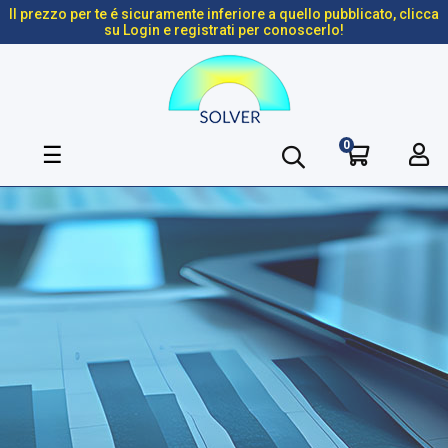
Il prezzo per te é sicuramente inferiore a quello pubblicato, clicca
su Login e registrati per conoscerlo!
0
navigazione
☰
Toggle