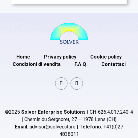
Home
Privacy policy
Cookie policy
Condizioni di vendita
F.A.Q.
Contattaci
©2025
Solver Enterprise Solutions
| CH-626.4.017.240-4
| Chemin du Sergnoret, 27 – 1978 Lens (CH)
Email:
advisor@solver.store |
Telefono:
+41(0)27
4838011