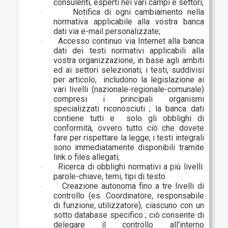
consulenti, esperti nei vari campi e settori;
Notifica di ogni cambiamento nella
·
normativa applicabile alla vostra banca
dati via e-mail personalizzate;
Accesso continuo via Internet alla banca
·
dati dei testi normativi applicabili alla
vostra organizzazione, in base agli ambiti
ed ai settori selezionati; i testi, suddivisi
per articolo,
includono la legislazione ai
vari livelli (nazionale-regionale-comunale)
compresi i principali organismi
specializzati riconosciuti ; la banca dati
contiene tutti e
solo gli obblighi di
conformità, ovvero tutto ciò che dovete
fare per rispettare la legge; i testi integrali
sono immediatamente disponibili tramite
link o files allegati;
Ricerca di obblighi normativi a più livelli:
·
parole-chiave, temi, tipi di testo
Creazione autonoma fino a tre livelli di
·
controllo (es. Coordinatore, responsabile
di funzione, utilizzatore), ciascuno con un
sotto database specifico ; ciò consente di
delegare il controllo all'interno