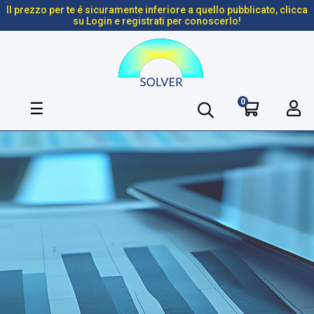
Il prezzo per te é sicuramente inferiore a quello pubblicato, clicca
su Login e registrati per conoscerlo!
0
navigazione
☰
Toggle