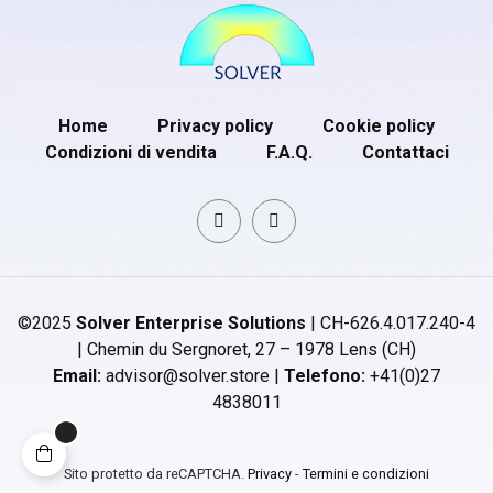
Home
Privacy policy
Cookie policy
Condizioni di vendita
F.A.Q.
Contattaci
©2025
Solver Enterprise Solutions
| CH-626.4.017.240-4
| Chemin du Sergnoret, 27 – 1978 Lens (CH)
Email:
advisor@solver.store |
Telefono:
+41(0)27
4838011
Sito protetto da reCAPTCHA.
Privacy
-
Termini e condizioni