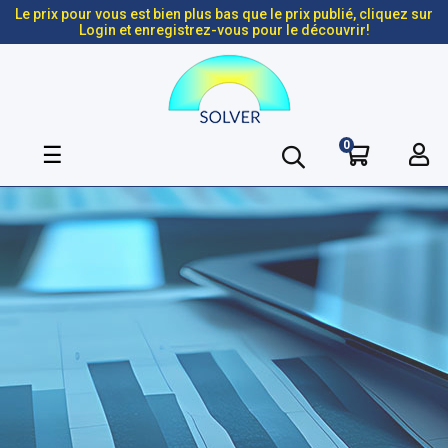
Le prix pour vous est bien plus bas que le prix publié, cliquez sur
Login et enregistrez-vous pour le découvrir!
0
Basculer
☰
la
navigation