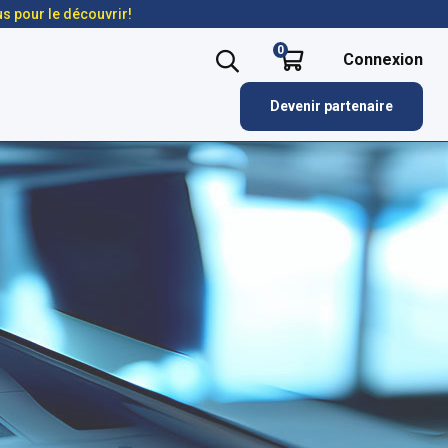
us pour le découvrir!
0
Connexion
Devenir partenaire