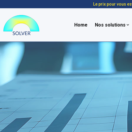
Le prix pour vous es
Home
Nos solutions