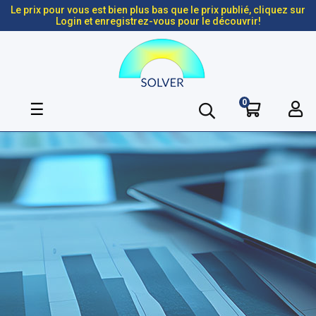
Le prix pour vous est bien plus bas que le prix publié, cliquez sur
Login et enregistrez-vous pour le découvrir!
0
Basculer
☰
la
navigation