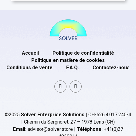
Accueil
Politique de confidentialité
Politique en matière de cookies
Conditions de vente
F.A.Q.
Contactez-nous
©2025
Solver Enterprise Solutions
| CH-626.4.017.240-4
| Chemin du Sergnoret, 27 – 1978 Lens (CH)
Email:
advisor@solver.store |
Téléphone:
+41(0)27