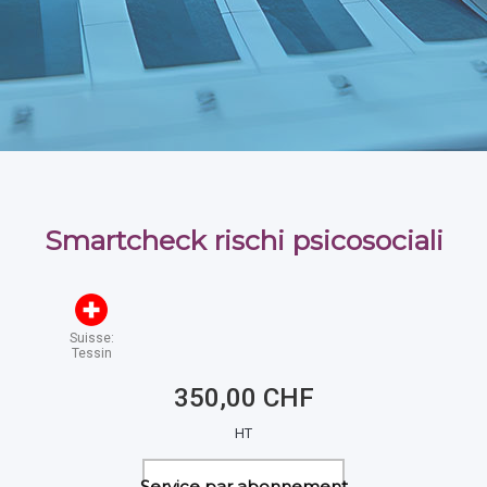
Smartcheck rischi psicosociali
Suisse:
Tessin
350,00 CHF
HT
Service par abonnement