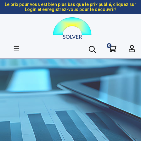
Le prix pour vous est bien plus bas que le prix publié, cliquez sur
Login et enregistrez-vous pour le découvrir!
0
Basculer
☰
la
navigation