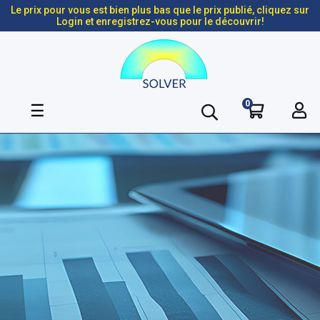
Le prix pour vous est bien plus bas que le prix publié, cliquez sur
Login et enregistrez-vous pour le découvrir!
0
Basculer
☰
la
navigation